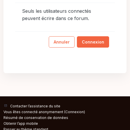
Seuls les utilisateurs connectés
peuvent écrire dans ce forum.
Annuler
Connexion
Contacter l’assistance du site
Vous êtes connecté anonymement (
Connexion
)
Résumé de conservation de données
Obtenir l’app mobile
Passer au thème standard