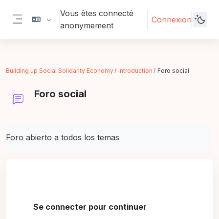
Passer au contenu principal
Vous êtes connecté
Connexion
anonymement
Panneau latéral
Building up Social Solidarity Economy
Introduction
Foro social
Foro social
Conditions d’achèvement
Foro abierto a todos los temas
Se connecter pour continuer