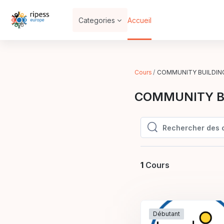
Passer au contenu principal
Categories
Accueil
Cours
COMMUNITY BUILDIN
COMMUNITY B
Rechercher des 
Rechercher des cou
1
Cours
Débutant