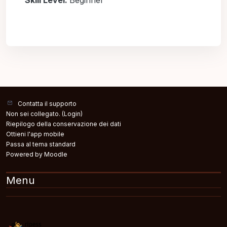
Skill Level
:
Beginner
Contatta il supporto
Non sei collegato. (
Login
)
Riepilogo della conservazione dei dati
Ottieni l'app mobile
Passa al tema standard
Powered by
Moodle
Menu