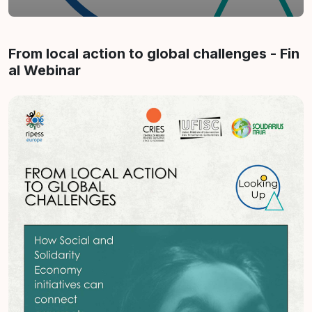
Abschnittsübersicht
From local action to global challenges - Fin
al Webinar