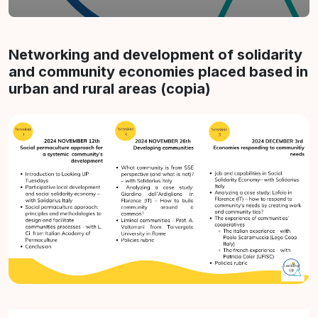
Abschnittsübersicht
Networking and development of solidarity
and community economies placed based in
urban and rural areas (copia)