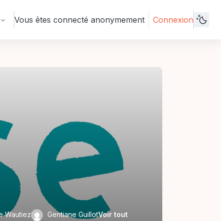
Vous êtes connecté anonymement
Connexion
Voir tout
e Wautiez
Gentiane Guillot