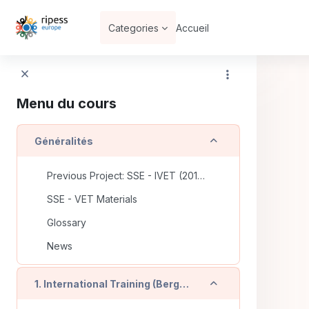
Passer au contenu principal
Categories
Accueil
Menu du cours
Replier
Généralités
Previous Project: SSE - IVET (2016-2018)
SSE - VET Materials
Glossary
News
Replier
1. International Training (Bergamo - IT)