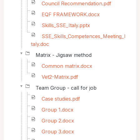
Council Recommendation.pdf
EQF FRAMEWORK.docx
Skills_SSE_Italy.pptx
SSE_Skills_Competences_Meeting_I
taly.doc
Matrix - Jigsaw method
Common matrix.docx
Vet2-Matrix.pdf
Team Group - call for job
Case studies.pdf
Group 1.docx
Group 2.docx
Group 3.docx