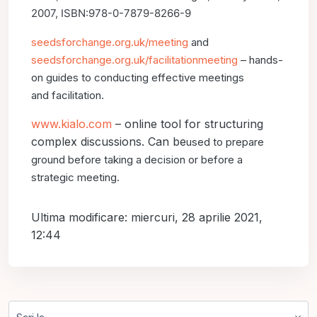
2007, ISBN:
978-0-7879-8266-9
seedsforchange.org.uk/meeting
and
seedsforchange.org.uk/
facilitationmeeting
– hands-
on guides to conducting effective meetings
and
facilitation.
www.kialo.com
– online tool for structuring
complex discussions. Can be
used to prepare
ground before taking a decision or before a
strategic meeting.
Ultima modificare: miercuri, 28 aprilie 2021,
12:44