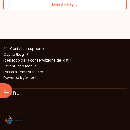
 Next Activity 
Contatta il supporto
Ospite (
Login
)
Riepilogo della conservazione dei dati
Ottieni l'app mobile
Passa al tema standard
Powered by
Moodle
Apri indice del corso
Menu