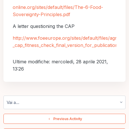
online.org/sites/default/files/The-6-Food-
Sovereignty-Principles.pdf
A letter questioning the
CAP
http://www.foeeurope.org/sites/default/files/agricult
_cap_fitness_check_final_version_for_publication_tu
Ultime modifiche: mercoledì, 28 aprile 2021,
13:26
Vai a...
  Previous Activity