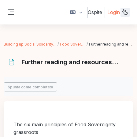
Vai al contenuto principale
Ospite
Login
Pannello laterale
Building up Social Solidarity Economy
Food Sovereignity
Further reading and resources...
Further reading and resources...
Aggregazione dei criteri
Spunta come completato
The six main principles of Food Sovereignty
grassroots